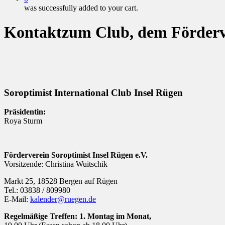
was successfully added to your cart.
Kontakt
zum Club, dem Förderve
Soroptimist International Club Insel Rügen
Präsidentin:
Roya Sturm
Förderverein Soroptimist Insel Rügen e.V.
Vorsitzende: Christina Wuitschik
Markt 25, 18528 Bergen auf Rügen
Tel.: 03838 / 809980
E-Mail:
kalender@ruegen.de
Regelmäßige Treffen: 1. Montag im Monat,