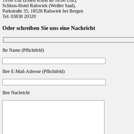
19.00 Uhr (Essen schon ab 18.00 Uhr),
Schloss-Hotel Ralswiek (Weißer Saal),
Parkstraße 35, 18528 Ralswiek bei Bergen
Tel. 03838 20320
Oder schreiben Sie uns eine Nachricht
Ihr Name (Pflichtfeld)
Ihre E-Mail-Adresse (Pflichtfeld)
Ihre Nachricht