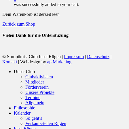
was successfully added to your cart.
Dein Warenkorb ist derzeit leer.
Zurück zum Shop
Vielen Dank für die Unterstüzung
© Soroptimist Club Insel Rügen |
Impressum
|
Datenschutz
|
Kontakt
| Webdesign by
ap Marketing
Close
Unser Club
Menu
Clubaktivitäten
Mitglieder
Förderverein
Unsere Projekte
Termine
Allgemein
Philosophie
Kalender
So geht’s
Verkaufsstellen Rügen
Insel Rügen