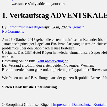
was successfully added to your cart.
1. Verkaufstag ADVENTSKA
By
Soroptimist Insel Rügen
April 26th, 2023
Allgemein
No Comments
Am 27. Oktober 2017 gehen die ersten druckfrischen Kalender über d
„strategisch günstiger Lage“ am Ein- bzw. Ausgang unsere druckfrisc
problemlos über den Shop nach Hause bestellen.
Übrigens: Das Cliff Hotel Rügen hat wieder einmal unsere Super-Hei
werden.
Bestellung online bitte
kauf.apmarketing.de
Der Versand erfolgt in den ersten beiden November-Wochen.
Bezahlt werden kann ganz unkompliziertt per Paypal oder Überweisu
Wir freuen uns auf Bestellungen aus der ganzen Republik. Letztes Jah
Vielen Dank für die Unterstüzung
© Soroptimist Club Insel Rügen |
Impressum
|
Datenschutz
|
Kontakt